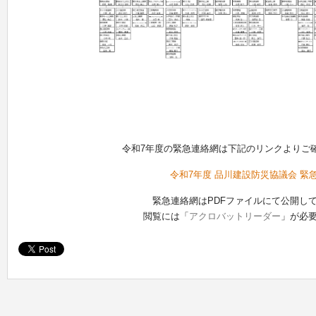
令和7年度の緊急連絡網は下記のリンクよりご
令和7年度 品川建設防災協議会 緊
緊急連絡網はPDFファイルにて公開し
閲覧には「
アクロバットリーダー
」が必