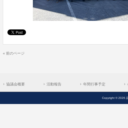
« 前のページ
協議会概要
活動報告
年間行事予定
Copyright © 2026