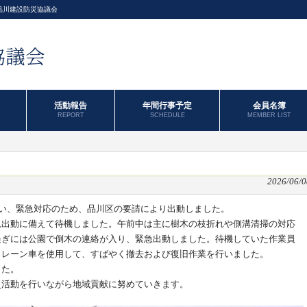
品川建設防災協議会
活動報告
年間行事予定
会員名簿
REPORT
SCHEDULE
MEMBER LIST
2026/06/0
伴い、緊急対応のため、品川区の要請により出動しました。
急出動に備えて待機しました。午前中は主に樹木の枝折れや側溝清掃の対応
過ぎには公園で倒木の連絡が入り、緊急出動しました。待機していた作業員
クレーン車を使用して、すばやく撤去および復旧作業を行いました。
した。
災活動を行いながら地域貢献に努めていきます。