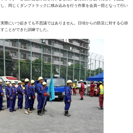
断し、同じくダンプトラックに積み込みを行う作業を会員一団となって行い
は実際にいつ起きても不思議ではありません。日頃からの防災に対する心掛
直すことができた訓練でした。