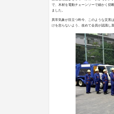
で、木材を電動チェーンソーで細かく切
ました。
異常気象が目立つ昨今、このような災害
けを怠らないよう、改めて会員が認識し